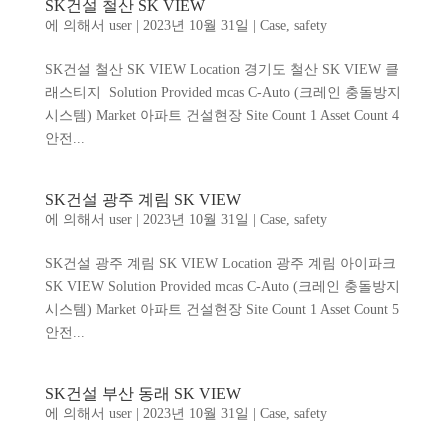
SK건설 철산 SK VIEW
에 의해서
user
|
2023년 10월 31일
|
Case
,
safety
SK건설 철산 SK VIEW Location 경기도 철산 SK VIEW 클
래스티지 Solution Provided mcas C-Auto (크레인 충돌방지
시스템) Market 아파트 건설현장 Site Count 1 Asset Count 4
안전...
SK건설 광주 계림 SK VIEW
에 의해서
user
|
2023년 10월 31일
|
Case
,
safety
SK건설 광주 계림 SK VIEW Location 광주 계림 아이파크
SK VIEW Solution Provided mcas C-Auto (크레인 충돌방지
시스템) Market 아파트 건설현장 Site Count 1 Asset Count 5
안전...
SK건설 부산 동래 SK VIEW
에 의해서
user
|
2023년 10월 31일
|
Case
,
safety