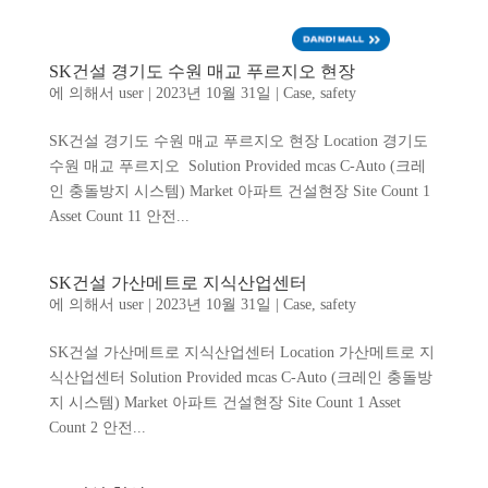
ENG
SK건설 경기도 수원 매교 푸르지오 현장
에 의해서
user
|
2023년 10월 31일
|
Case
,
safety
SK건설 경기도 수원 매교 푸르지오 현장 Location 경기도
수원 매교 푸르지오 Solution Provided mcas C-Auto (크레
인 충돌방지 시스템) Market 아파트 건설현장 Site Count 1
Asset Count 11 안전...
SK건설 가산메트로 지식산업센터
에 의해서
user
|
2023년 10월 31일
|
Case
,
safety
SK건설 가산메트로 지식산업센터 Location 가산메트로 지
식산업센터 Solution Provided mcas C-Auto (크레인 충돌방
지 시스템) Market 아파트 건설현장 Site Count 1 Asset
Count 2 안전...