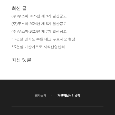
최신 글
(주)무스마 2025년 제 9기 결산공고
(주)무스마 2024년 제 8기 결산공고
(주)무스마 2023년 제 7기 결산공고
SK건설 경기도 수원 매교 푸르지오 현장
SK건설 가산메트로 지식산업센터
최신 댓글
·
회사소개
개인정보처리방침