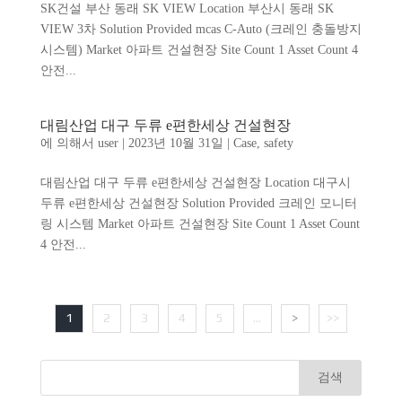
SK건설 부산 동래 SK VIEW Location 부산시 동래 SK
VIEW 3차 Solution Provided mcas C-Auto (크레인 충돌방지
시스템) Market 아파트 건설현장 Site Count 1 Asset Count 4
안전...
대림산업 대구 두류 e편한세상 건설현장
에 의해서
user
|
2023년 10월 31일
|
Case
,
safety
대림산업 대구 두류 e편한세상 건설현장 Location 대구시
두류 e편한세상 건설현장 Solution Provided 크레인 모니터
링 시스템 Market 아파트 건설현장 Site Count 1 Asset Count
4 안전...
1
2
3
4
5
...
>
>>