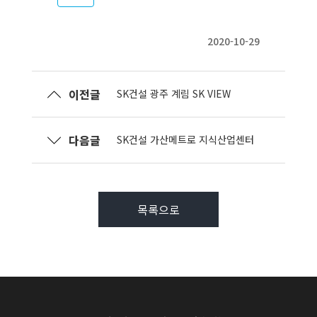
2020-10-29
이전글
SK건설 광주 계림 SK VIEW
다음글
SK건설 가산메트로 지식산업센터
목록으로