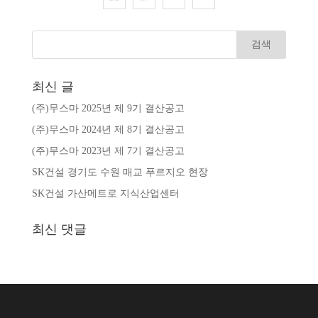
최신 글
(주)무스마 2025년 제 9기 결산공고
(주)무스마 2024년 제 8기 결산공고
(주)무스마 2023년 제 7기 결산공고
SK건설 경기도 수원 매교 푸르지오 현장
SK건설 가산메트로 지식산업센터
최신 댓글