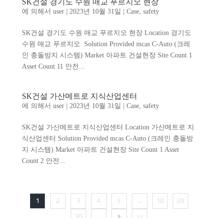
SK건설 경기도 수원 매교 푸르지오 현장
에 의해서
user
|
2023년 10월 31일
|
Case
,
safety
SK건설 경기도 수원 매교 푸르지오 현장 Location 경기도
수원 매교 푸르지오 Solution Provided mcas C-Auto (크레
인 충돌방지 시스템) Market 아파트 건설현장 Site Count 1
Asset Count 11 안전...
SK건설 가산메트로 지식산업센터
에 의해서
user
|
2023년 10월 31일
|
Case
,
safety
SK건설 가산메트로 지식산업센터 Location 가산메트로 지
식산업센터 Solution Provided mcas C-Auto (크레인 충돌방
지 시스템) Market 아파트 건설현장 Site Count 1 Asset
Count 2 안전...
1
2
3
4
5
...
10
20
30
...
>
>>