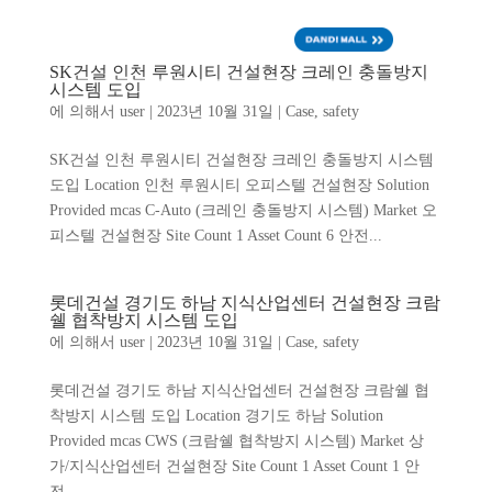
ENG
SK건설 인천 루원시티 건설현장 크레인 충돌방지
시스템 도입
에 의해서
user
|
2023년 10월 31일
|
Case
,
safety
SK건설 인천 루원시티 건설현장 크레인 충돌방지 시스템
도입 Location 인천 루원시티 오피스텔 건설현장 Solution
Provided mcas C-Auto (크레인 충돌방지 시스템) Market 오
피스텔 건설현장 Site Count 1 Asset Count 6 안전...
롯데건설 경기도 하남 지식산업센터 건설현장 크람
쉘 협착방지 시스템 도입
에 의해서
user
|
2023년 10월 31일
|
Case
,
safety
롯데건설 경기도 하남 지식산업센터 건설현장 크람쉘 협
착방지 시스템 도입 Location 경기도 하남 Solution
Provided mcas CWS (크람쉘 협착방지 시스템) Market 상
가/지식산업센터 건설현장 Site Count 1 Asset Count 1 안
전...