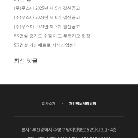
(주)무스마 2025년 제 9기 결산공고
(주)무스마 2024년 제 8기 결산공고
(주)무스마 2023년 제 7기 결산공고
SK건설 경기도 수원 매교 푸르지오 현장
SK건설 가산메트로 지식산업센터
최신 댓글
·
회사소개
개인정보처리방침
본사 : 부산광역시 수영구 망미번영로 52번길 3, 1~4층