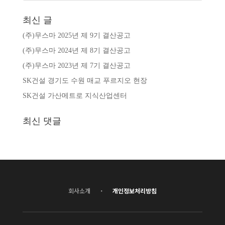
최신 글
(주)무스마 2025년 제 9기 결산공고
(주)무스마 2024년 제 8기 결산공고
(주)무스마 2023년 제 7기 결산공고
SK건설 경기도 수원 매교 푸르지오 현장
SK건설 가산메트로 지식산업센터
최신 댓글
·
회사소개
개인정보처리방침