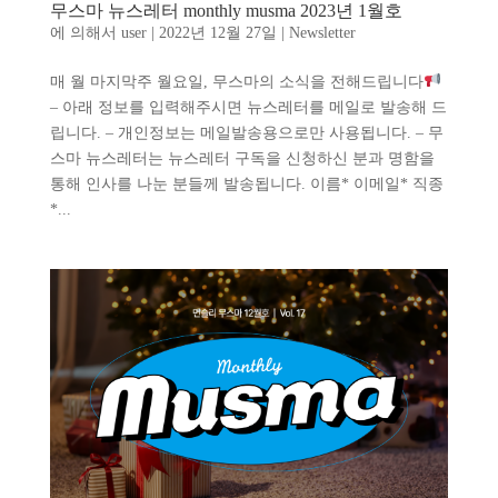
무스마 뉴스레터 monthly musma 2023년 1월호
에 의해서
user
|
2022년 12월 27일
|
Newsletter
매 월 마지막주 월요일, 무스마의 소식을 전해드립니다
– 아래 정보를 입력해주시면 뉴스레터를 메일로 발송해 드
립니다. – 개인정보는 메일발송용으로만 사용됩니다. – 무
스마 뉴스레터는 뉴스레터 구독을 신청하신 분과 명함을
통해 인사를 나눈 분들께 발송됩니다. 이름* 이메일* 직종
*...