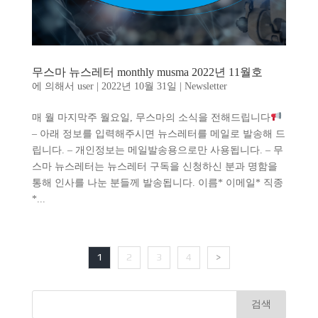
무스마 뉴스레터 monthly musma 2022년 11월호
에 의해서
user
|
2022년 10월 31일
|
Newsletter
매 월 마지막주 월요일, 무스마의 소식을 전해드립니다
– 아래 정보를 입력해주시면 뉴스레터를 메일로 발송해 드
립니다. – 개인정보는 메일발송용으로만 사용됩니다. – 무
스마 뉴스레터는 뉴스레터 구독을 신청하신 분과 명함을
통해 인사를 나눈 분들께 발송됩니다. 이름* 이메일* 직종
*...
1
2
3
4
>