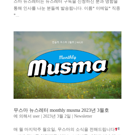
스마 뉴스레터는 뉴스레터 구독을 신청하신 분과 명함을
통해 인사를 나눈 분들께 발송됩니다. 이름* 이메일* 직종
*...
무스마 뉴스레터 monthly musma 2023년 3월호
에 의해서
user
|
2023년 3월 2일
|
Newsletter
매 월 마지막주 월요일, 무스마의 소식을 전해드립니다