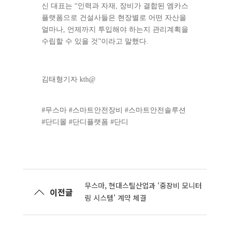
신 대표는 “인력과 자재, 장비가 결합된 엠카스
플랫폼으로 건설사들은 현장별로 어떤 자산을
얼마나, 언제까지 투입해야 하는지 관리계획을
수립할 수 있을 것”이라고 말했다.
김태형기자 kth@
#무스마 #스마트안전장비 #스마트안전솔루션
#단디몰 #단디플랫폼 #단디
무스마, 현대스틸산업과 ‘중장비 모니터
이전글
링 시스템’ 계약 체결