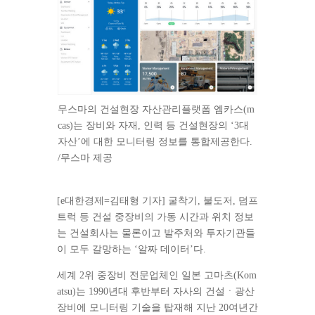
무스마의 건설현장 자산관리플랫폼 엠카스(m
cas)는 장비와 자재, 인력 등 건설현장의 ‘3대
자산’에 대한 모니터링 정보를 통합제공한다.
/무스마 제공
[e대한경제=김태형 기자] 굴착기, 불도저, 덤프
트럭 등 건설 중장비의 가동 시간과 위치 정보
는 건설회사는 물론이고 발주처와 투자기관들
이 모두 갈망하는 ‘알짜 데이터’다.
세계 2위 중장비 전문업체인 일본 고마츠(Kom
atsu)는 1990년대 후반부터 자사의 건설ㆍ광산
장비에 모니터링 기술을 탑재해 지난 20여년간