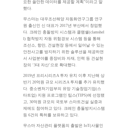
요한 쓸만한 데이터를 제공할 계획”이라고 말
했다.
무스마는 대우조선해양 자동화연구그룹 연구
원 출신인 신 대표가 2017년 부산에서 창업했
다. 크레인 충돌방지 시스템과 클램쉘(clamshel
l) 협착방지 자동 위험경보 시스템 등을 통해
조선소, 항만, 건설현장 등에서 일어날 수 있는
안전사고를 방지하기 위한 솔루션을 제공하면
서 사업분야를 중장비와 자재, 인력 등 건설현
장의 ‘3대 자산’으로 확대했다.
2019년 프리시리즈A 투자 유치 이후 지난해 상
반기 20억원 규모 시리즈A 투자를 추가 유치했
다. 중소벤처기업부의 유망 기술창업기업(스
타트업) 지원 프로그램인 팁스(TIPS)에 선정됐
고, 30억원 규모의 국토부 스마트건설 실증과
제에도 참여하고 있다. 크레인 충돌방지시스템
등 6건의 특허를 보유하고 있다.
무스마 자산관리 플랫폼의 출발은 IoT(사물인