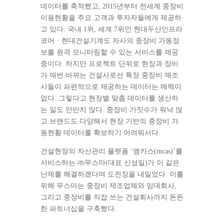
데이터를 축적했고, 2015년부터 전세계 중장비
이용현황을 주요 고객과 투자자들에게 제공하
고 있다. 국내 1위, 세계 7위인 현대두산인프라
코어ㆍ현대건설기계도 자사의 중장비 가동정
보를 원격 모니터링할 수 있는 서비스를 제공
중이다. 하지만 프로젝트 단위로 현장과 장비
가 매번 바뀌는 건설사로선 특정 중장비 제조
사들이 파편적으로 제공하는 데이터는 매력이
없다. 그렇다고 현장별 맞춤 데이터를 생산하
는 일도 만만치 않다. 중장비 가짓수가 워낙 많
고 브랜드도 다양해서 현장 기반의 중장비 가
동현황 데이터를 확보하기 어려워서다.
건설현장의 자산관리 플랫폼 ‘엠카스(mcas)’를
서비스하는 ㈜무스마(대표 신성일)가 이 같은
난제를 해결하겠다며 도전장을 내밀었다. 이를
위해 무스마는 중장비 제조업체와 임대회사,
그리고 중장비를 직접 쓰는 건설회사까지 돈돈
한 파트너십을 구축했다.