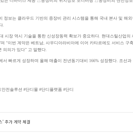
수 있는 디바이스 제공 △중장비의 위치정보 모니터링 △중장비의 엔진정
장비 정보는 클라우드 기반의 증장비 관리 시스템을 통해 국내 본사 및 
다.
임대 시장 역시 기술을 통한 신성장동력 확보가 중요하다. 현대스틸산업의
다”며 “이번 계약은 베트남, 사우디아라비아에 이어 카타르에도 서비스 
 의의가 있다” 고 말했다.
에서 빠르게 성장하며 올해 매출이 전년동기대비 166% 성장했다. 조선과
트안전솔루션 #단디몰 #단디플랫폼 #단디
스’ 추가 계약 체결