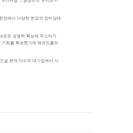
보 모니터링 △중장비의 유지보수
해외현장에서 다양한 현장의 장비상태
 새로운 경쟁력 확보에 무스마가
구축 기회를 확보했기에 해외진출의
 건설 분야 다수의 대기업에서 서