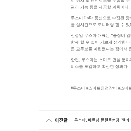
이 위치 및 엔진정보를 수집할 
관리 기능 등을 제공할 계획이다.
무스마 LoRa 통신으로 수집된 
를 실시간으로 모니터링 할 수 있
신성일 무스마 대표는 “중장비 
함께 할 수 있어 기쁘게 생각한
큰 교두보를 마련했다는 점에서 큰
한편, 무스마는 스마트 건설 분야
비스를 도입하고 확산한 성과다.
#무스마 #스마트안전장비 #스마
이전글
무스마, 베트남 플랜트현장 ‘엠카