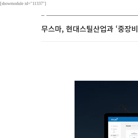
[showmodule id="11337"]
ABOUT
무스마, 현대스틸산업과 ‘중장비