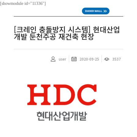
[showmodule id="11336"]
ENG
[크레인 충돌방지 시스템] 현대산업
개발 둔천주공 재건축 현장
user
2020-09-25
3537