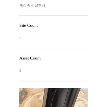
재건축 건설현장
Site Count
1
Asset Count
3