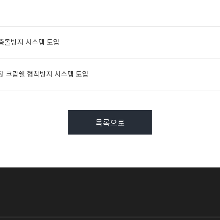
 충돌방지 시스템 도입
장 크람쉘 협착방지 시스템 도입
목록으로