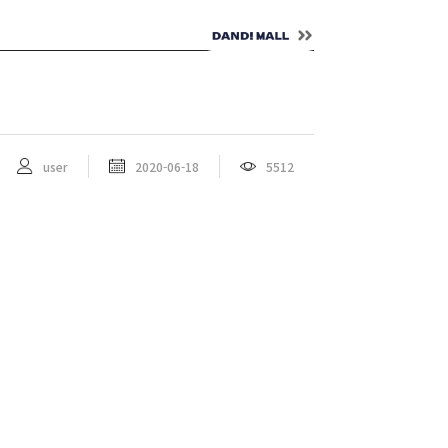
NTACT
ENG
user
2020-06-18
5512