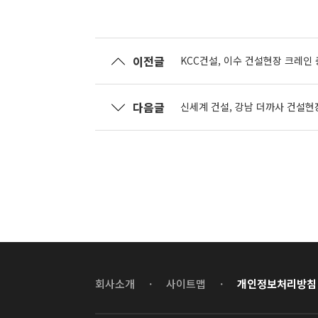
이전글
KCC건설, 이수 건설현장 크레인
다음글
신세계 건설, 강남 더까사 건설현
회사소개
·
사이트맵
·
개인정보처리방침