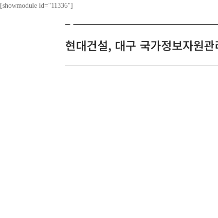
[showmodule id="11336"]
ABOUT
현대건설, 대구 국가정보자원관리원