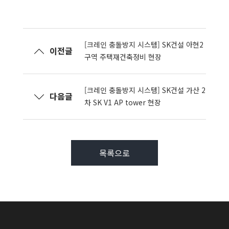
[크레인 충돌방지 시스템] SK건설 아현2
이전글
구역 주택재건축정비 현장
[크레인 충돌방지 시스템] SK건설 가산 2
다음글
차 SK V1 AP tower 현장
목록으로