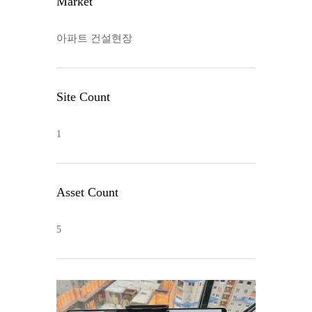
Market
아파트 건설현장
Site Count
1
Asset Count
5