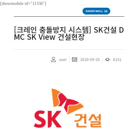
[showmodule id="11336"]
ENG
[크레인 충돌방지 시스템] SK건설 D
MC SK View 건설현장
user
2020-09-25
6231