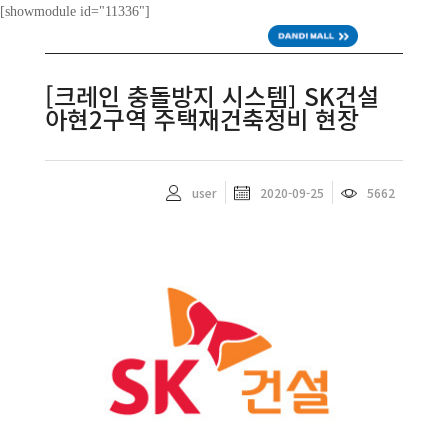
[showmodule id="11336"]
ENG
[크레인 충돌방지 시스템] SK건설
아현2구역 주택재건축정비 현장
user
2020-09-25
5662