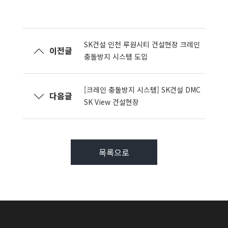
SK건설 인천 루원시티 건설현장 크레인
이전글
충돌방지 시스템 도입
[크레인 충돌방지 시스템] SK건설 DMC
다음글
SK View 건설현장
목록으로