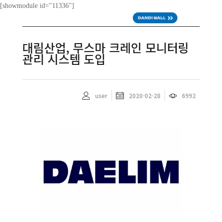
[showmodule id="11336"]
ENG
대림산업, 무스마 크레인 모니터링
관리 시스템 도입
user
2020-02-28
6992