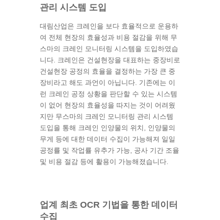
관리 시스템 도입
대림산업은 크레인을 보다 효율적으로 운용하
여 전체 현장의 효율성과 비용 절감을 위해 무
스마의 크레인 모니터링 시스템을 도입하였습
니다
.
크레인은 건설현장을 대표하는 중장비로
건설현장 공정의 효율을 결정하는 가장 큰 중
장비라고 해도 과언이 아닙니다
.
기존에는 이
런 크레인 공정 상황을 판단할 수 있는 시스템
이 없어 현장의 효율성을 따지는 것이 어려웠
지만 무스마의 크레인 모니터링 관리 시스템
도입을 통해 크레인 인양물의 위치
,
인양물의
무게 등에 대한 데이터 수집이 가능해져 일일
공정률 및 작업률 유추가 가능
,
공사 기간 조율
및 비용 절감 등에 활용이 가능해졌습니다
.
업계 최초 OCR 기법을 통한 데이터
수집