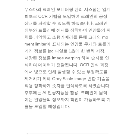
무스마의 크레인 모니터링 관리 시스템은 업계
최초로
OCR
기법을 도입하여 크레인의 공정
상태를 파악할 수 있도록 하였습니다
.
크레인
외부와 트롤리에 센서를 장착하여 인양물의 위
치를 파악하고 소형카메라를 통해 크레인
mo
ment limiter
에 표시되는 인양물 무게와 트롤리
거리 정보를
jpg
파일로
1
초에 한 번씩 저장
,
저장된 정보를
image warping
하여 숫자로 인
식하여 데이터가 전달됩니다
. OCR
인식 과정
에서 빛으로 인해 발생할 수 있는 부정확도를
제거하기 위해
Gray Scale image
변환 기술을
적용 정확하게 숫자를 인식하도록 하였습니다
.
추후에는
AI
인공지능을 활용
,
크레인이 움직
이는 인양물의 정보까지 확인이 가능하도록 기
술을 도입할 예정입니다
.