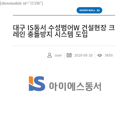
[showmodule id="11336"]
ENG
대구 IS동서 수성범어W 건설현장 크
레인 충돌방지 시스템 도입
user
2020-08-28
5650