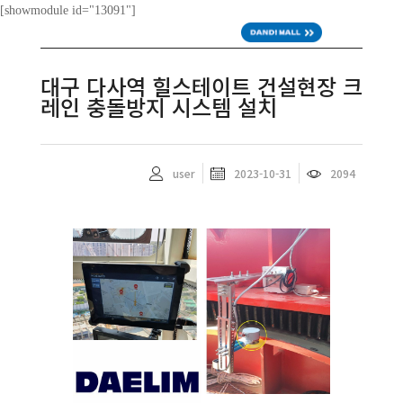
[showmodule id="13091"]
ENG
대구 다사역 힐스테이트 건설현장 크
레인 충돌방지 시스템 설치
user
2023-10-31
2094