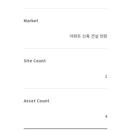
Market
아파트 신축 건설 현장
Site Count
1
Asset Count
4