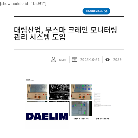
[showmodule id="13091"]
ENG
대림산업, 무스마 크레인 모니터링
관리 시스템 도입
user
2023-10-31
2039