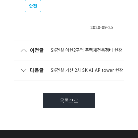
안전
2020-09-25
이전글
SK건설 아현2구역 주택재건축정비 현장
다음글
SK건설 가산 2차 SK V1 AP tower 현장
목록으로